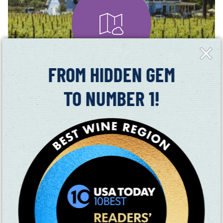
Close
Fly-
in
FROM HIDDEN GEM
TO NUMBER 1!